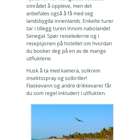
området å oppleve, men det
anbefales også å få med seg
landsbygda innenlands. Enkelte turer
tar i tillegg turen innom nabolandet
Senegal. Spør reiselederne og i
resepsjonen på hotellet om hvordan
du booker deg på en av de mange
utfluktene.
Husk å ta med kamera, solkrem
insektsspray og solbriller!
Flaskevann og andre drikkevarer får
du som regel inkludert i utflukten.