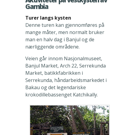
Gambia
Turer langs kysten
Denne turen kan gjennomføres på
mange måter, men normalt bruker
man en halv dag i Banjul og de
nærliggende områdene.
Veien går innom Nasjonalmuseet,
Banjul Market, Arch 22, Serrekunda
Market, batikkfabrikken i
Serrekunda, håndarbeidsmarkedet i
Bakau og det legendariske
krokodillebassenget Katchikally.