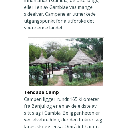
innenlands i Gambia, og ofte langs,
eller i en av Gambiaelvas mange
sideelver. Campene er utmerkede
utgangspunkt for å utforske det
spennende landet.
Tendaba Camp
Campen ligger rundt 165 kilometer
fra Banjul og er en av de eldste av
sitt slag i Gambia. Beliggenheten er
ved elvebredden, der den bukter seg
langs skoggrensa. Området har en