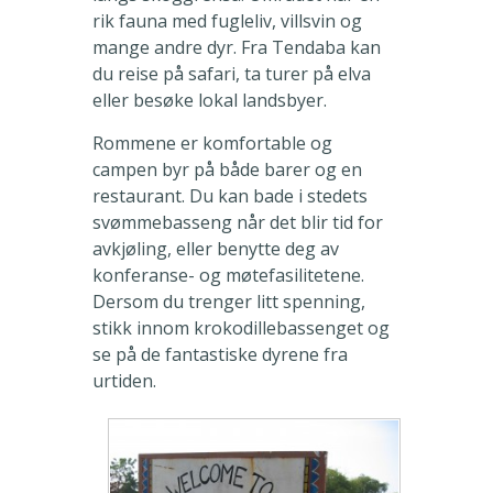
rik fauna med fugleliv, villsvin og
mange andre dyr. Fra Tendaba kan
du reise på safari, ta turer på elva
eller besøke lokal landsbyer.
Rommene er komfortable og
campen byr på både barer og en
restaurant. Du kan bade i stedets
svømmebasseng når det blir tid for
avkjøling, eller benytte deg av
konferanse- og møtefasilitetene.
Dersom du trenger litt spenning,
stikk innom krokodillebassenget og
se på de fantastiske dyrene fra
urtiden.