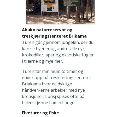
Abuko naturreservat og
treskjæringssenteret Brikama
Turen går gjennom jungelen, der du
kan se hyener og andre ville dyr,
krokodiller, aper og eksotiske fugler
i trærne og mye mer.
Turen tar minimum to timer og
ender opp på treskjæringssenteret
Briakama hvor de dyktige
håndverkerne arbeider med nye
kreasjoner. Lunsj spises ofte på
billedskjønne Lamin Lodge.
Elveturer og fiske