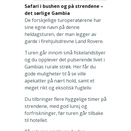
Safari i bushen og på strendene –
det sørlige Gambia
De forskjellige turoperatørene har
sine egne navn på denne
heldagsturen, der man legger av
garde i firehjulsdrevne Land Rovere.
Turen går innom små fiskelandsbyer
og du opplever det pulserende livet i
Gambias rurale strøk. Her får du
gode muligheter til å se ville
apekatter på nært hold, samt et
meget rikt og eksotisk fugleliv.
Du tilbringer flere hyggelige timer på
strendene, med god lunsj og
forfriskninger, før turen går tilbake
til hotellet.