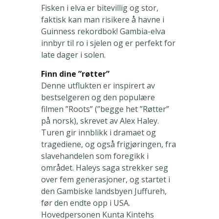
Fisken i elva er bitevillig og stor,
faktisk kan man risikere å havne i
Guinness rekordbok! Gambia-elva
innbyr til ro i sjelen og er perfekt for
late dager i solen.
Finn dine ”røtter”
Denne utflukten er inspirert av
bestselgeren og den populære
filmen ”Roots” (”begge het ”Røtter”
på norsk), skrevet av Alex Haley.
Turen gir innblikk i dramaet og
tragediene, og også frigjøringen, fra
slavehandelen som foregikk i
området. Haleys saga strekker seg
over fem generasjoner, og startet i
den Gambiske landsbyen Juffureh,
før den endte opp i USA.
Hovedpersonen Kunta Kintehs