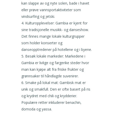
kan slappe av og nyte solen, bade i havet
eller prøve vannsportaktiviteter som
vindsurfing og jetski.
Kulturopplevelser: Gambia er kjent for
sine tradisjonelle musikk- og danseshow.
Det finnes mange lokale kulturgrupper
som holder konserter og
danseopptredener på hotellene og i byene.
Besøk lokale markeder: Markedene i
Gambia er livlige og fargerike steder hvor
man kan kjøpe alt fra friske frukter og
grønnsaker til håndlagde suvenirer.
Smake på lokal mat: Gambisk mat er
unik og smakfull. Den er ofte basert på ris
og krydret med chili og krydderier.
Populære retter inkluderer benachin,
domoda og yassa.