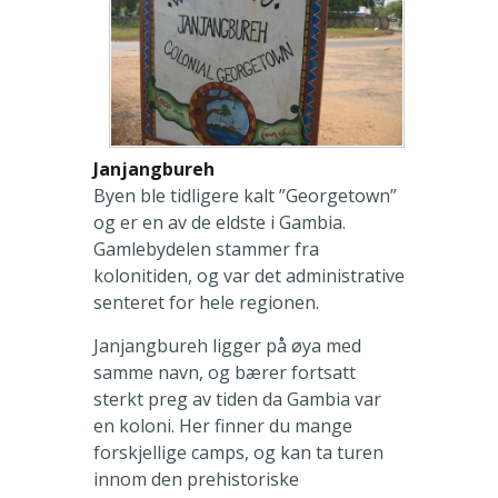
Janjangbureh
Byen ble tidligere kalt ”Georgetown”
og er en av de eldste i Gambia.
Gamlebydelen stammer fra
kolonitiden, og var det administrative
senteret for hele regionen.
Janjangbureh ligger på øya med
samme navn, og bærer fortsatt
sterkt preg av tiden da Gambia var
en koloni. Her finner du mange
forskjellige camps, og kan ta turen
innom den prehistoriske