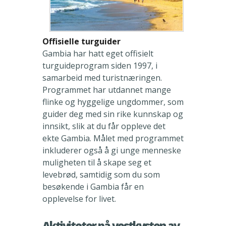
Offisielle turguider
Gambia har hatt eget offisielt
turguideprogram siden 1997, i
samarbeid med turistnæringen.
Programmet har utdannet mange
flinke og hyggelige ungdommer, som
guider deg med sin rike kunnskap og
innsikt, slik at du får oppleve det
ekte Gambia. Målet med programmet
inkluderer også å gi unge menneske
muligheten til å skape seg et
levebrød, samtidig som du som
besøkende i Gambia får en
opplevelse for livet.
Aktiviteter på vestkysten av