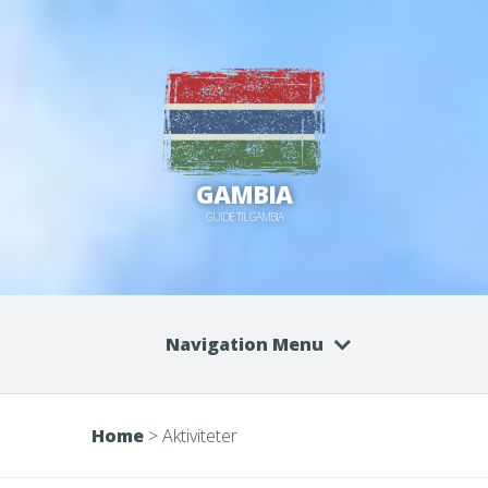
GAMBIA
GUIDE TIL GAMBIA
Navigation Menu
Home
>
Aktiviteter