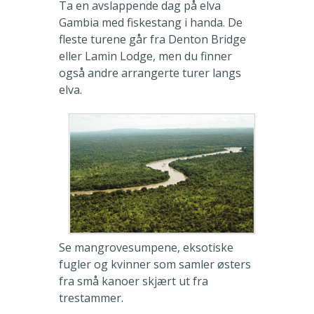
Ta en avslappende dag på elva
Gambia med fiskestang i handa. De
fleste turene går fra Denton Bridge
eller Lamin Lodge, men du finner
også andre arrangerte turer langs
elva.
Se mangrovesumpene, eksotiske
fugler og kvinner som samler østers
fra små kanoer skjært ut fra
trestammer.