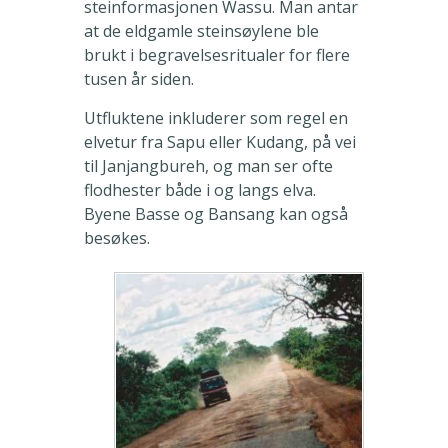
steinformasjonen Wassu. Man antar
at de eldgamle steinsøylene ble
brukt i begravelsesritualer for flere
tusen år siden.
Utfluktene inkluderer som regel en
elvetur fra Sapu eller Kudang, på vei
til Janjangbureh, og man ser ofte
flodhester både i og langs elva.
Byene Basse og Bansang kan også
besøkes.