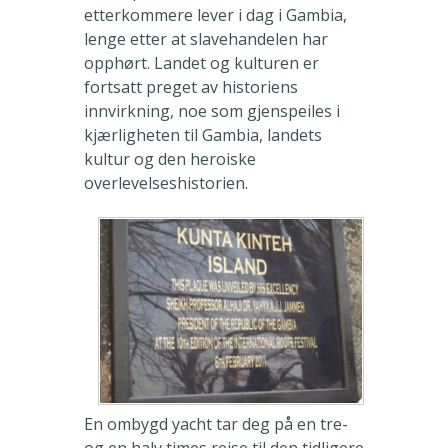
etterkommere lever i dag i Gambia,
lenge etter at slavehandelen har
opphørt. Landet og kulturen er
fortsatt preget av historiens
innvirkning, noe som gjenspeiles i
kjærligheten til Gambia, landets
kultur og den heroiske
overlevelseshistorien.
En ombygd yacht tar deg på en tre-