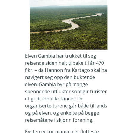
Elven Gambia har trukket til seg
reisende siden helt tilbake til år 470
f.kr. – da Hannon fra Kartago skal ha
navigert seg opp den buktende
elven. Gambia byr på mange
spennende utflukter som gir turister
et godt innblikk landet. De
organiserte turene går både til lands
og på elven, og enkelte på begge
reisemåtene i skjønn forening.
Kysten er for mange det flotteste